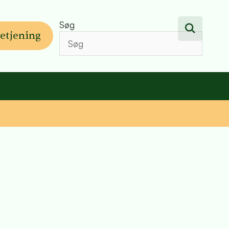
Søg
etjening