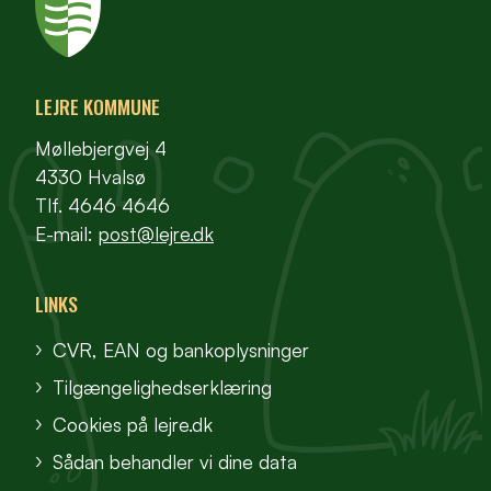
LEJRE KOMMUNE
Møllebjergvej 4
4330 Hvalsø
Tlf. 4646 4646
E-mail:
post@lejre.dk
LINKS
CVR, EAN og bankoplysninger
Tilgængelighedserklæring
Cookies på lejre.dk
Sådan behandler vi dine data