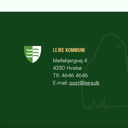
LEJRE KOMMUNE
Møllebjergvej 4
4330 Hvalsø
Tlf. 4646 4646
E-mail:
post@lejre.dk