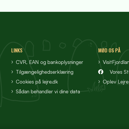
LINKS
MØD OS PÅ
CVR, EAN og bankoplysninger
VisitFjordla
Tilgængelighedserklæring
Vores S
Cookies på lejre.dk
Oplev Lejre
Sådan behandler vi dine data