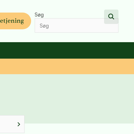
Søg
etjening