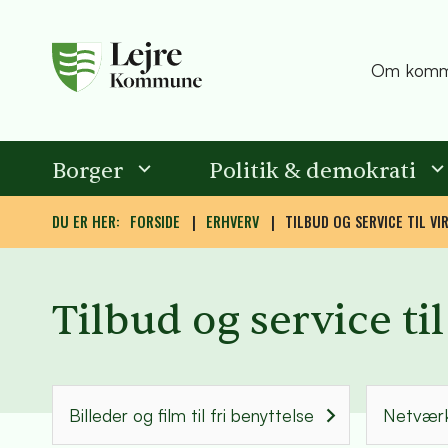
Om komm
Borger
Politik & demokrati
DU ER HER:
FORSIDE
ERHVERV
TILBUD OG SERVICE TIL V
Tilbud og service t
Billeder og film til fri benyttelse
Netværk