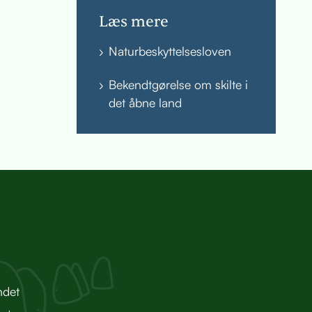
Læs mere
Naturbeskyttelsesloven
Bekendtgørelse om skilte i
det åbne land
ndet