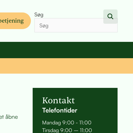
Søg
betjening
Kontakt
Telefontider
det åbne
Mandag 9:00 - 11:00
Tirsdag 9:00 – 11:00