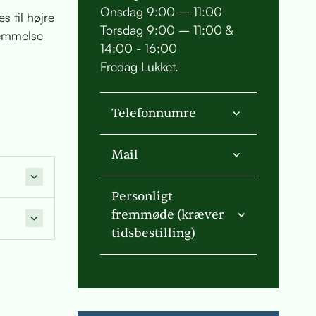
Onsdag 9:00 – 11:00
s til højre
Torsdag 9:00 – 11:00 &
temmelse
14:00 - 16:00
Fredag Lukket.
Telefonnumre
Mail
Personligt
fremmøde (kræver
tidsbestilling)