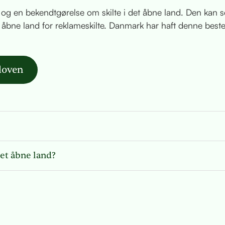
og en bekendtgørelse om skilte i det åbne land. Den kan se
t åbne land for reklameskilte. Danmark har haft denne bes
sloven
et åbne land?