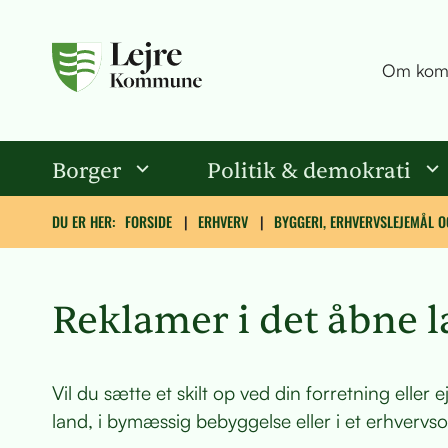
Om kom
Borger
Politik & demokrati
DU ER HER:
FORSIDE
ERHVERV
BYGGERI, ERHVERVSLEJEMÅL 
Reklamer i det åbne 
Vil du sætte et skilt op ved din forretning eller
land, i bymæssig bebyggelse eller i et erhvervs