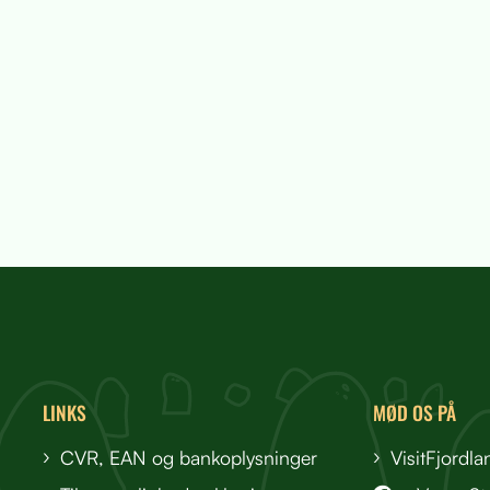
LINKS
MØD OS PÅ
CVR, EAN og bankoplysninger
VisitFjordla