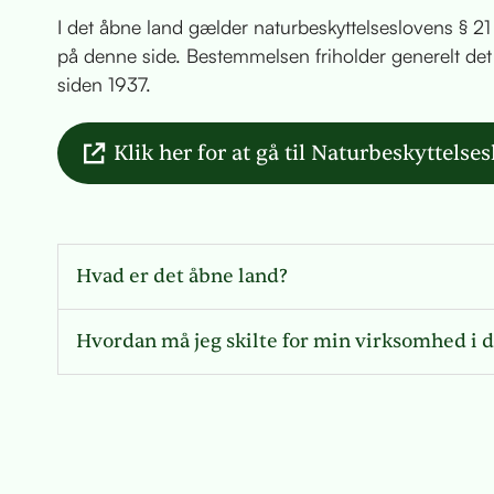
I det åbne land gælder naturbeskyttelseslovens § 21 
på denne side. Bestemmelsen friholder generelt de
siden 1937.
Klik her for at gå til Naturbeskyttelse
Hvad er det åbne land?
Hvordan må jeg skilte for min virksomhed i d