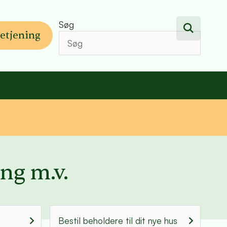
Søg
etjening
ng m.v.
Bestil beholdere til dit nye hus