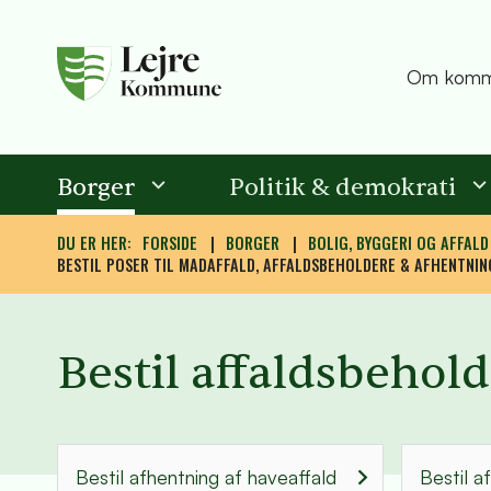
Om komm
Borger
Politik & demokrati
DU ER HER:
FORSIDE
BORGER
BOLIG, BYGGERI OG AFFALD
BESTIL POSER TIL MADAFFALD, AFFALDSBEHOLDERE & AFHENTNIN
Bestil affaldsbehol
Bestil afhentning af haveaffald
Bestil a