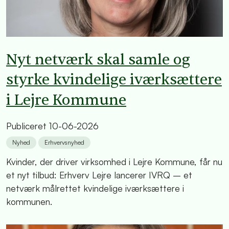
Nyt netværk skal samle og
styrke kvindelige iværksættere
i Lejre Kommune
Publiceret
10-06-2026
Nyhed
Erhvervsnyhed
Kvinder, der driver virksomhed i Lejre Kommune, får nu
et nyt tilbud: Erhverv Lejre lancerer IVRQ – et
netværk målrettet kvindelige iværksættere i
kommunen.