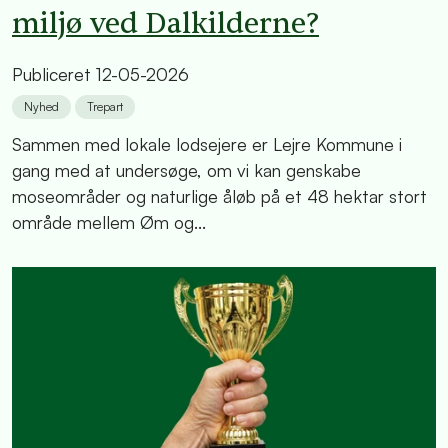
miljø ved Dalkilderne?
Publiceret
12-05-2026
Nyhed
Trepart
Sammen med lokale lodsejere er Lejre Kommune i
gang med at undersøge, om vi kan genskabe
moseområder og naturlige åløb på et 48 hektar stort
område mellem Øm og...