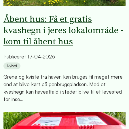
Åbent hus: Få et gratis
kvashegn i jeres lokalområde -
kom til åbent hus
Publiceret
17-04-2026
Nyhed
Grene og kviste fra haven kan bruges til meget mere
end at blive kørt på genbrugspladsen. Med et
kvashegn kan haveaffald i stedet blive til et levested
for inse...