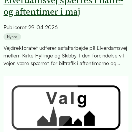
Elverdamsvej spærres i natte-
og aftentimer i maj
Publiceret
29-04-2026
Nyhed
Vejdirektoratet udfører asfaltarbejde på Elverdamsvej
mellem Kirke Hyllinge og Skibby. I den forbindelse vil
vejen være spærret for biltrafik i aftentimerne og...