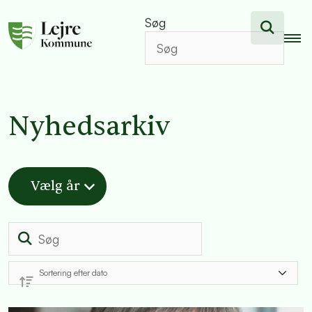
Søg
Nyhedsarkiv
Vælg år
Søg