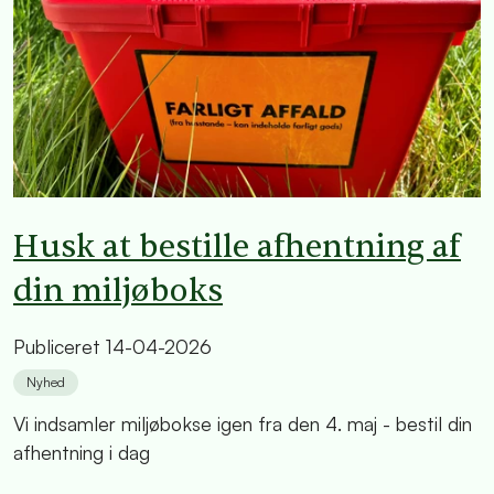
Husk at bestille afhentning af
din miljøboks
Publiceret
14-04-2026
Nyhed
Vi indsamler miljøbokse igen fra den 4. maj - bestil din
afhentning i dag