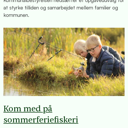
Kommunalbestyrelsen nedsætter et opgaveudvalg for
at styrke tilliden og samarbejdet mellem familier og
kommunen.
Kom med på
sommerferiefiskeri