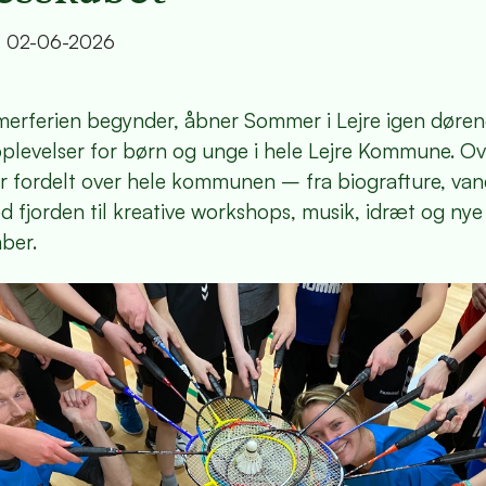
t
02-06-2026
erferien begynder, åbner Sommer i Lejre igen dørene 
oplevelser for børn og unge i hele Lejre Kommune. O
er fordelt over hele kommunen – fra biografture, va
ed fjorden til kreative workshops, musik, idræt og nye
ber.