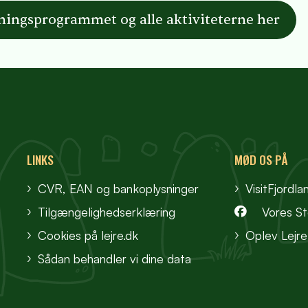
ningsprogrammet og alle aktiviteterne her
LINKS
MØD OS PÅ
CVR, EAN og bankoplysninger
VisitFjordla
Tilgængelighedserklæring
Vores S
Cookies på lejre.dk
Oplev Lejre
Sådan behandler vi dine data