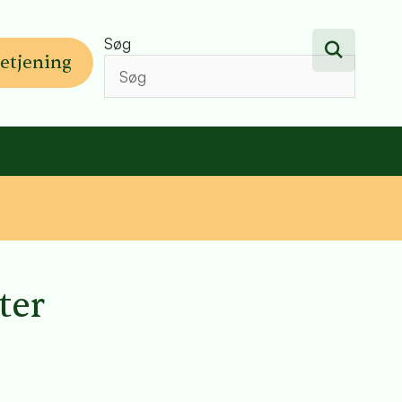
Søg
etjening
ter