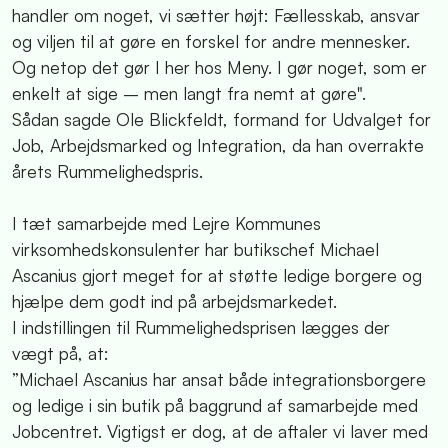
handler om noget, vi sætter højt: Fællesskab, ansvar
og viljen til at gøre en forskel for andre mennesker.
Og netop det gør I her hos Meny. I gør noget, som er
enkelt at sige – men langt fra nemt at gøre".
Sådan sagde Ole Blickfeldt, formand for Udvalget for
Job, Arbejdsmarked og Integration, da han overrakte
årets Rummelighedspris.
I tæt samarbejde med Lejre Kommunes
virksomhedskonsulenter har butikschef Michael
Ascanius gjort meget for at støtte ledige borgere og
hjælpe dem godt ind på arbejdsmarkedet.
I indstillingen til Rummelighedsprisen lægges der
vægt på, at:
”Michael Ascanius har ansat både integrationsborgere
og ledige i sin butik på baggrund af samarbejde med
Jobcentret. Vigtigst er dog, at de aftaler vi laver med