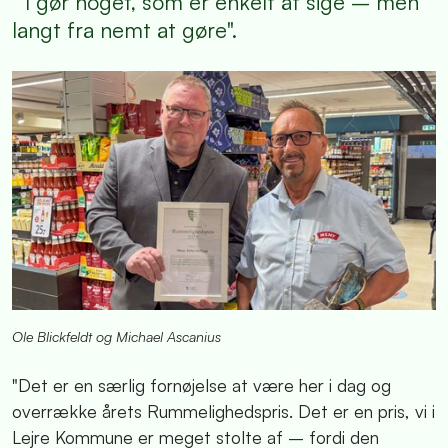
" I gør noget, som er enkelt at sige – men
langt fra nemt at gøre".
Ole Blickfeldt og Michael Ascanius
"Det er en særlig fornøjelse at være her i dag og
overrække årets Rummelighedspris. Det er en pris, vi i
Lejre Kommune er meget stolte af – fordi den