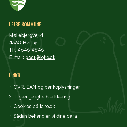
LEJRE KOMMUNE
Møllebjergvej 4
4330 Hvalsø
Tlf. 4646 4646
E-mail:
post@lejre.dk
LINKS
CVR, EAN og bankoplysninger
Tilgængelighedserklæring
Cookies på lejre.dk
Sådan behandler vi dine data