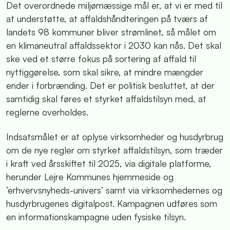
Det overordnede miljømæssige mål er, at vi er med til
at understøtte, at affaldshåndteringen på tværs af
landets 98 kommuner bliver strømlinet, så målet om
en klimaneutral affaldssektor i 2030 kan nås. Det skal
ske ved et større fokus på sortering af affald til
nyttiggørelse, som skal sikre, at mindre mængder
ender i forbrænding. Det er politisk besluttet, at der
samtidig skal føres et styrket affaldstilsyn med, at
reglerne overholdes.
Indsatsmålet er at oplyse virksomheder og husdyrbrug
om de nye regler om styrket affaldstilsyn, som træder
i kraft ved årsskiftet til 2025, via digitale platforme,
herunder Lejre Kommunes hjemmeside og
’erhvervsnyheds-univers’ samt via virksomhedernes og
husdyrbrugenes digitalpost. Kampagnen udføres som
en informationskampagne uden fysiske tilsyn.