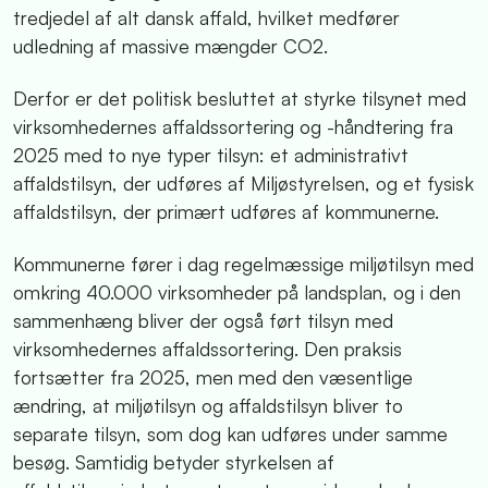
tredjedel af alt dansk affald, hvilket medfører
udledning af massive mængder CO2.
Derfor er det politisk besluttet at styrke tilsynet med
virksomhedernes affaldssortering og -håndtering fra
2025 med to nye typer tilsyn: et administrativt
affaldstilsyn, der udføres af Miljøstyrelsen, og et fysisk
affaldstilsyn, der primært udføres af kommunerne.
Kommunerne fører i dag regelmæssige miljøtilsyn med
omkring 40.000 virksomheder på landsplan, og i den
sammenhæng bliver der også ført tilsyn med
virksomhedernes affaldssortering. Den praksis
fortsætter fra 2025, men med den væsentlige
ændring, at miljøtilsyn og affaldstilsyn bliver to
separate tilsyn, som dog kan udføres under samme
besøg. Samtidig betyder styrkelsen af