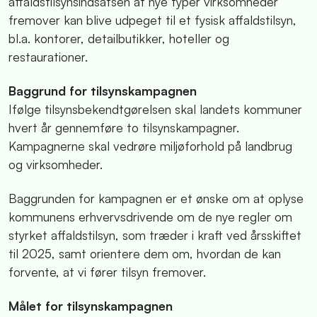
affaldstilsynsindsatsen at nye typer virksomheder
fremover kan blive udpeget til et fysisk affaldstilsyn,
bl.a. kontorer, detailbutikker, hoteller og
restaurationer.
Baggrund for tilsynskampagnen
Ifølge tilsynsbekendtgørelsen skal landets kommuner
hvert år gennemføre to tilsynskampagner.
Kampagnerne skal vedrøre miljøforhold på landbrug
og virksomheder.
Baggrunden for kampagnen er et ønske om at oplyse
kommunens erhvervsdrivende om de nye regler om
styrket affaldstilsyn, som træder i kraft ved årsskiftet
til 2025, samt orientere dem om, hvordan de kan
forvente, at vi fører tilsyn fremover.
Målet for tilsynskampagnen