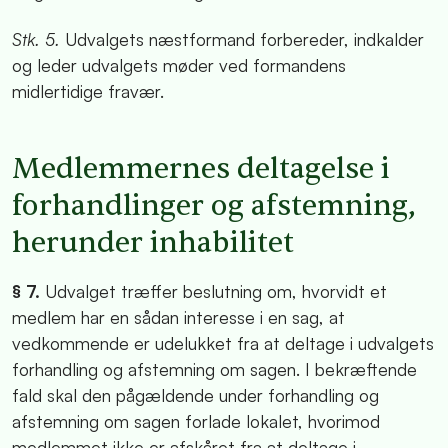
Stk. 5.
Udvalgets næstformand forbereder, indkalder
og leder udvalgets møder ved formandens
midlertidige fravær.
Medlemmernes deltagelse i
forhandlinger og afstemning,
herunder inhabilitet
§ 7.
Udvalget træffer beslutning om, hvorvidt et
medlem har en sådan interesse i en sag, at
vedkommende er udelukket fra at deltage i udvalgets
forhandling og afstemning om sagen. I bekræftende
fald skal den pågældende under forhandling og
afstemning om sagen forlade lokalet, hvorimod
medlemmet ikke er afskåret fra at deltage i