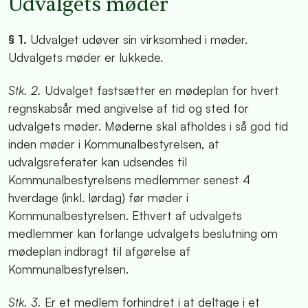
Udvalgets møder
§ 1.
Udvalget udøver sin virksomhed i møder.
Udvalgets møder er lukkede.
Stk. 2.
Udvalget fastsætter en mødeplan for hvert
regnskabsår med angivelse af tid og sted for
udvalgets møder. Møderne skal afholdes i så god tid
inden møder i Kommunalbestyrelsen, at
udvalgsreferater kan udsendes til
Kommunalbestyrelsens medlemmer senest 4
hverdage (inkl. lørdag) før møder i
Kommunalbestyrelsen. Ethvert af udvalgets
medlemmer kan forlange udvalgets beslutning om
mødeplan indbragt til afgørelse af
Kommunalbestyrelsen.
Stk. 3.
Er et medlem forhindret i at deltage i et