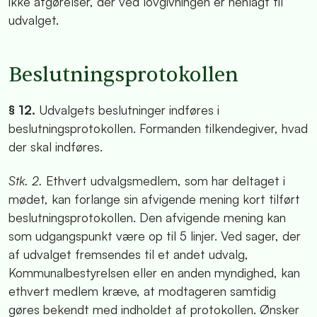
ikke afgørelser, der ved lovgivningen er henlagt til
udvalget.
Beslutningsprotokollen
§ 12.
Udvalgets beslutninger indføres i
beslutningsprotokollen. Formanden tilkendegiver, hvad
der skal indføres.
Stk. 2.
Ethvert udvalgsmedlem, som har deltaget i
mødet, kan forlange sin afvigende mening kort tilført
beslutningsprotokollen. Den afvigende mening kan
som udgangspunkt være op til 5 linjer. Ved sager, der
af udvalget fremsendes til et andet udvalg,
Kommunalbestyrelsen eller en anden myndighed, kan
ethvert medlem kræve, at modtageren samtidig
gøres bekendt med indholdet af protokollen. Ønsker