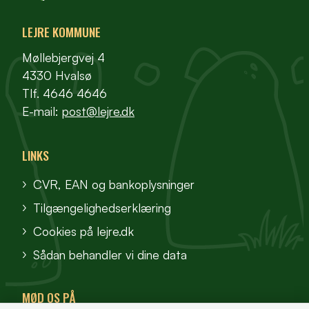
LEJRE KOMMUNE
Møllebjergvej 4
4330 Hvalsø
Tlf. 4646 4646
E-mail:
post@lejre.dk
LINKS
CVR, EAN og bankoplysninger
Tilgængelighedserklæring
Cookies på lejre.dk
Sådan behandler vi dine data
MØD OS PÅ