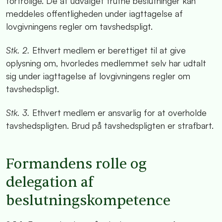
fortrolige. De af udvalget trufne beslutninger kan
meddeles offentligheden under iagttagelse af
lovgivningens regler om tavshedspligt.
Stk. 2.
Ethvert medlem er berettiget til at give
oplysning om, hvorledes medlemmet selv har udtalt
sig under iagttagelse af lovgivningens regler om
tavshedspligt.
Stk. 3.
Ethvert medlem er ansvarlig for at overholde
tavshedspligten. Brud på tavshedspligten er strafbart.
Formandens rolle og
delegation af
beslutningskompetence