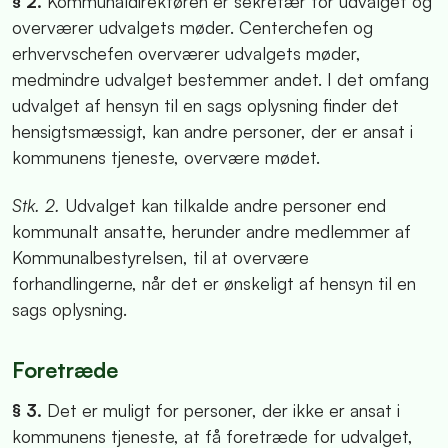
§ 2.
Kommunaldirektøren er sekretær for udvalget og
overværer udvalgets møder. Centerchefen og
erhvervschefen overværer udvalgets møder,
medmindre udvalget bestemmer andet. I det omfang
udvalget af hensyn til en sags oplysning finder det
hensigtsmæssigt, kan andre personer, der er ansat i
kommunens tjeneste, overvære mødet.
Stk. 2.
Udvalget kan tilkalde andre personer end
kommunalt ansatte, herunder andre medlemmer af
Kommunalbestyrelsen, til at overvære
forhandlingerne, når det er ønskeligt af hensyn til en
sags oplysning.
Foretræde
§ 3.
Det er muligt for personer, der ikke er ansat i
kommunens tjeneste, at få foretræde for udvalget,