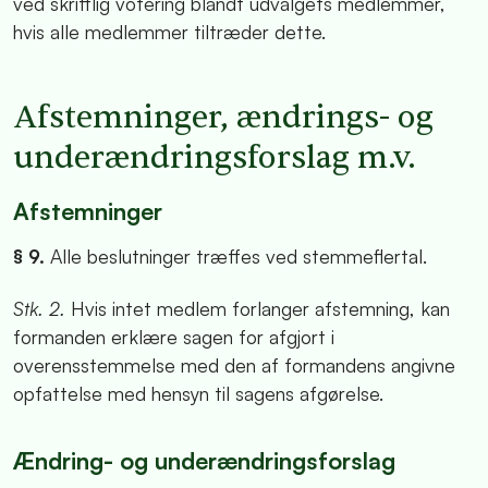
ved skriftlig votering blandt udvalgets medlemmer,
hvis alle medlemmer tiltræder dette.
Afstemninger, ændrings- og
underændringsforslag m.v.
Afstemninger
§ 9.
Alle beslutninger træffes ved stemmeflertal.
Stk. 2.
Hvis intet medlem forlanger afstemning, kan
formanden erklære sagen for afgjort i
overensstemmelse med den af formandens angivne
opfattelse med hensyn til sagens afgørelse.
Ændring- og underændringsforslag