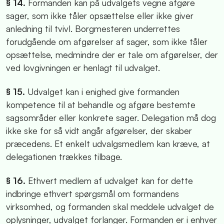
§ 14.
Formanden kan på udvalgets vegne afgøre
sager, som ikke tåler opsættelse eller ikke giver
anledning til tvivl. Borgmesteren underrettes
forudgående om afgørelser af sager, som ikke tåler
opsættelse, medmindre der er tale om afgørelser, der
ved lovgivningen er henlagt til udvalget.
§ 15.
Udvalget kan i enighed give formanden
kompetence til at behandle og afgøre bestemte
sagsområder eller konkrete sager. Delegation må dog
ikke ske for så vidt angår afgørelser, der skaber
præcedens. Et enkelt udvalgsmedlem kan kræve, at
delegationen trækkes tilbage.
§ 16.
Ethvert medlem af udvalget kan for dette
indbringe ethvert spørgsmål om formandens
virksomhed, og formanden skal meddele udvalget de
oplysninger, udvalget forlanger. Formanden er i enhver