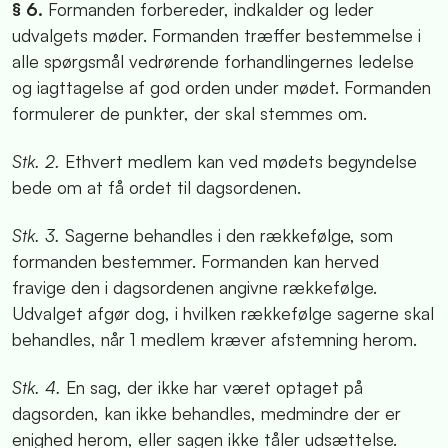
§ 6.
Formanden forbereder, indkalder og leder
udvalgets møder. Formanden træffer bestemmelse i
alle spørgsmål vedrørende forhandlingernes ledelse
og iagttagelse af god orden under mødet. Formanden
formulerer de punkter, der skal stemmes om.
Stk. 2.
Ethvert medlem kan ved mødets begyndelse
bede om at få ordet til dagsordenen.
Stk. 3.
Sagerne behandles i den rækkefølge, som
formanden bestemmer. Formanden kan herved
fravige den i dagsordenen angivne rækkefølge.
Udvalget afgør dog, i hvilken rækkefølge sagerne skal
behandles, når 1 medlem kræver afstemning herom.
Stk. 4.
En sag, der ikke har været optaget på
dagsorden, kan ikke behandles, medmindre der er
enighed herom, eller sagen ikke tåler udsættelse.