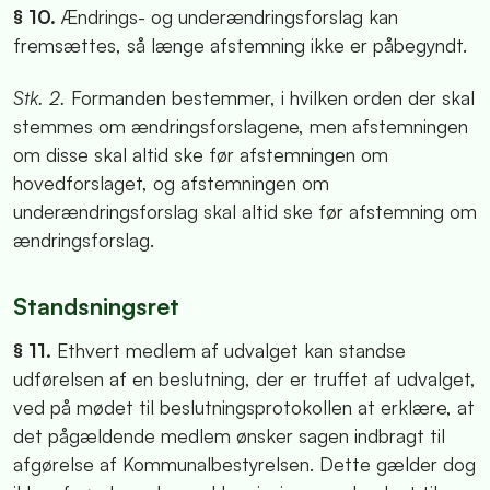
§ 10.
Ændrings- og underændringsforslag kan
fremsættes, så længe afstemning ikke er påbegyndt.
Stk. 2.
Formanden bestemmer, i hvilken orden der skal
stemmes om ændringsforslagene, men afstemningen
om disse skal altid ske før afstemningen om
hovedforslaget, og afstemningen om
underændringsforslag skal altid ske før afstemning om
ændringsforslag.
Standsningsret
§ 11.
Ethvert medlem af udvalget kan standse
udførelsen af en beslutning, der er truffet af udvalget,
ved på mødet til beslutningsprotokollen at erklære, at
det pågældende medlem ønsker sagen indbragt til
afgørelse af Kommunalbestyrelsen. Dette gælder dog