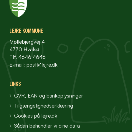
LEJRE KOMMUNE
Møllebjergvej 4
4330 Hvalsø
Tlf. 4646 4646
E-mail:
post@lejre.dk
LINKS
CVR, EAN og bankoplysninger
Tilgængelighedserklæring
Cookies på lejre.dk
Sådan behandler vi dine data