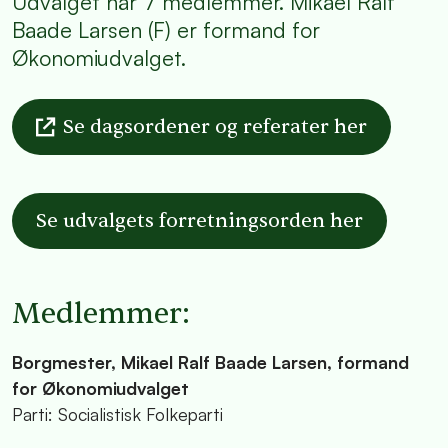
Udvalget har 7 medlemmer. Mikael Ralf
Baade Larsen (F) er formand for
Økonomiudvalget.
Se dagsordener og referater her
Se udvalgets forretningsorden her
Medlemmer:
Borgmester, Mikael Ralf Baade Larsen, formand
for Økonomiudvalget
Parti: Socialistisk Folkeparti