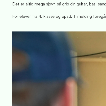
Det er altid mega sjovt, så grib din guitar, bas, 
For elever fra 4. klasse og opad. Tilmelding foregår