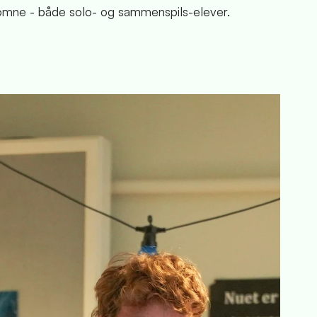
lkomne - både solo- og sammenspils-elever.