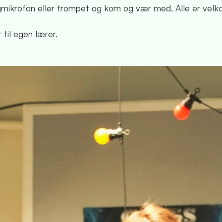
sangmikrofon eller trompet og kom og vær med. Alle er ve
 til egen lærer.