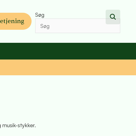
Søg
etjening
 musik-stykker.