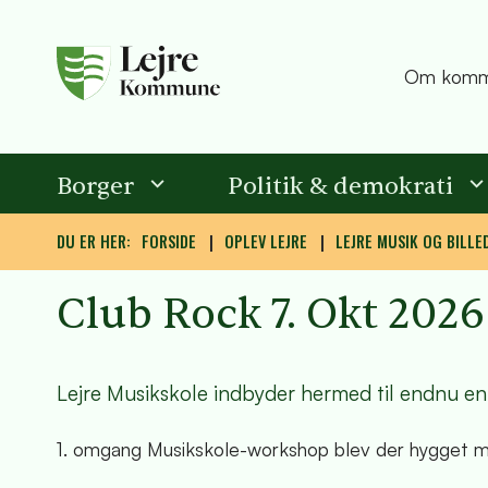
Om komm
Borger
Politik & demokrati
DU ER HER:
FORSIDE
OPLEV LEJRE
LEJRE MUSIK OG BILLE
Club Rock 7. Okt 2026 
Lejre Musikskole indbyder hermed til endnu e
1. omgang Musikskole-workshop blev der hygget m