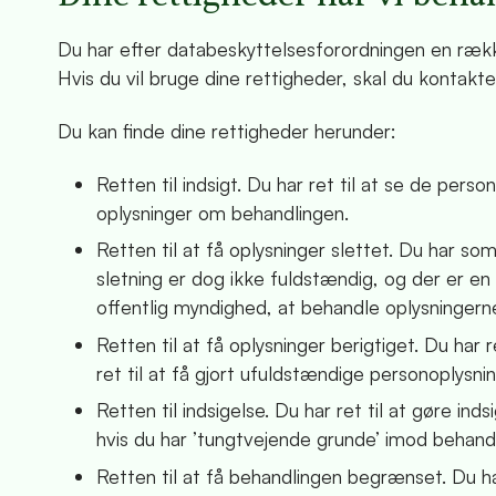
Du har efter databeskyttelsesforordningen en række
Hvis du vil bruge dine rettigheder, skal du konta
Du kan finde dine rettigheder herunder:
Retten til indsigt. Du har ret til at se de pe
oplysninger om behandlingen.
Retten til at få oplysninger slettet. Du har som
sletning er dog ikke fuldstændig, og der er en r
offentlig myndighed, at behandle oplysningern
Retten til at få oplysninger berigtiget. Du har 
ret til at få gjort ufuldstændige personoplysn
Retten til indsigelse. Du har ret til at gøre in
hvis du har ’tungtvejende grunde’ imod behand
Retten til at få behandlingen begrænset. Du ha