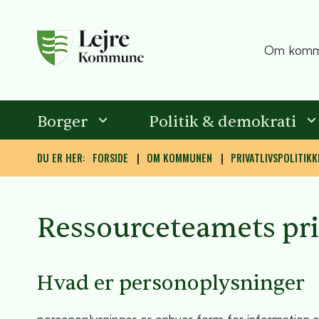
Om komm
Borger
Politik & demokrati
DU ER HER:
FORSIDE
OM KOMMUNEN
PRIVATLIVSPOLITIKK
Ressourceteamets priv
Hvad er personoplysninger