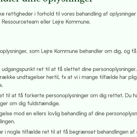
 rettigheder i forhold til vores behandling af oplysninger
kte Ressourceteam eller Lejre Kommune.
rsonoplysninger, som Lejre Kommune behandler om dig, og f
 udgangspunkt ret til at få slettet dine personoplysninger.
ække undtagelser hertil, fx at vi i mange tilfælde har plig
e.
ret til at få forkerte personoplysninger om dig rettet. Du 
inger om dig fuldstændige.
dsigelse mod en ellers lovlig behandling af dine personoplysn
lingen.
r i nogle tilfælde ret til at få begrænset behandlingen af 