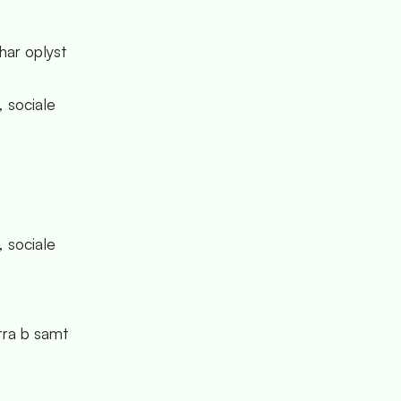
har oplyst
 sociale
 sociale
itra b samt