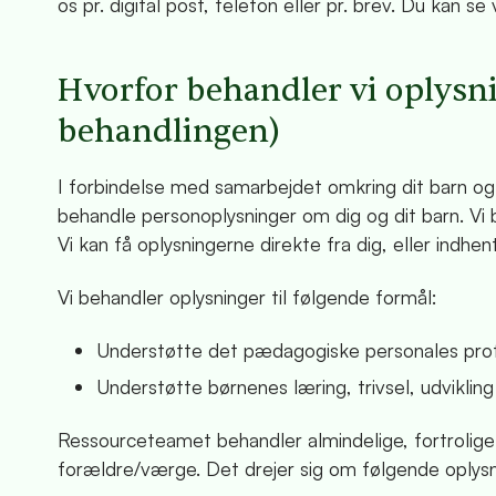
os pr. digital post, telefon eller pr. brev. Du kan s
Hvorfor behandler vi oplysn
behandlingen)
I forbindelse med samarbejdet omkring dit barn o
behandle personoplysninger om dig og dit barn. Vi b
Vi kan få oplysningerne direkte fra dig, eller indh
Vi behandler oplysninger til følgende formål:
Understøtte det pædagogiske personales profe
Understøtte børnenes læring, trivsel, udviklin
Ressourceteamet behandler almindelige, fortrolig
forældre/værge. Det drejer sig om følgende oplys