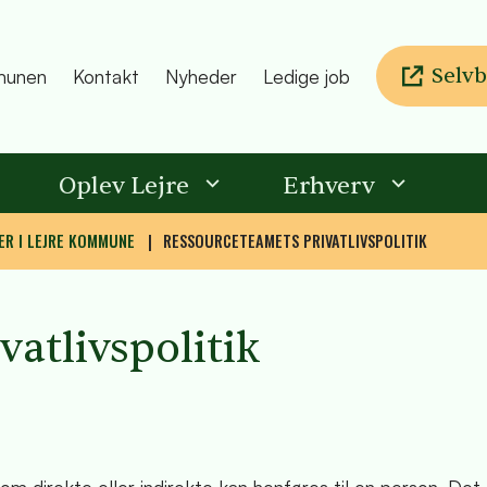
Selvb
unen
Kontakt
Nyheder
Ledige job
Oplev Lejre
Erhverv
ER I LEJRE KOMMUNE
RESSOURCETEAMETS PRIVATLIVSPOLITIK
atlivspolitik