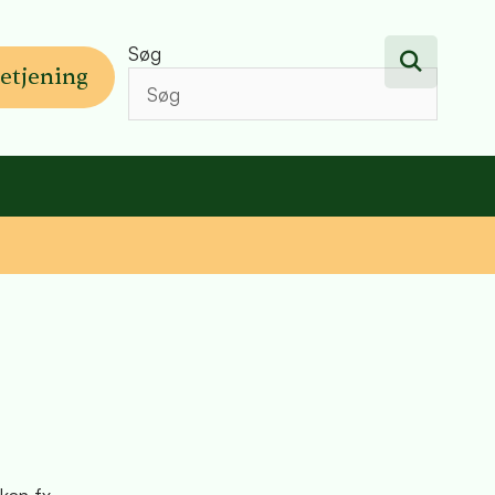
Søg
etjening