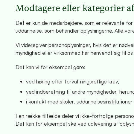
Modtagere eller kategorier 
Det er kun de medarbejdere, som er relevante for u
uddannelse, som behandler oplysningerne. Alle vor
Vi videregiver personoplysninger, hvis det er nødven
myndighed eller virksomhed har henvendt sig til os 
Det kan vi for eksempel gøre:
ved høring efter forvaltningsretlige krav,
ved indberetning til andre myndigheder, herun
i kontakt med skoler, uddannelsesinstitutioner 
I en række tilfælde deler vi ikke-fortrolige person
Det kan for eksempel ske ved udlevering af oplysni