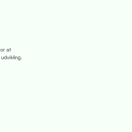
or at
udvikling.