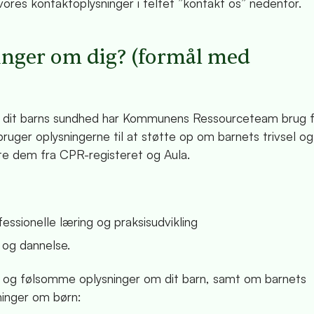
e vores kontaktoplysninger i feltet ”kontakt os” nedenfor.
inger om dig? (formål med
g dit barns sundhed har Kommunens Ressourceteam brug f
ruger oplysningerne til at støtte op om barnets trivsel og 
ente dem fra CPR-registeret og Aula.
ssionelle læring og praksisudvikling
g og dannelse.
e og følsomme oplysninger om dit barn, samt om barnets
ninger om børn: