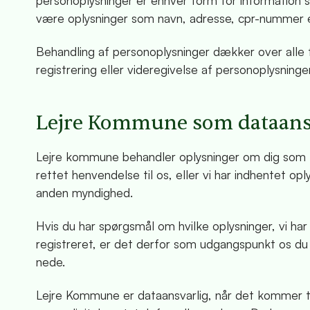
personoplysninger er enhver form for information so
være oplysninger som navn, adresse, cpr-nummer e
Behandling af personoplysninger dækker over alle f
registrering eller videregivelse af personoplysning
Lejre Kommune som dataans
Lejre kommune behandler oplysninger om dig som l
rettet henvendelse til os, eller vi har indhentet opl
anden myndighed.
Hvis du har spørgsmål om hvilke oplysninger, vi har 
registreret, er det derfor som udgangspunkt os d
nede.
Lejre Kommune er dataansvarlig, når det kommer ti