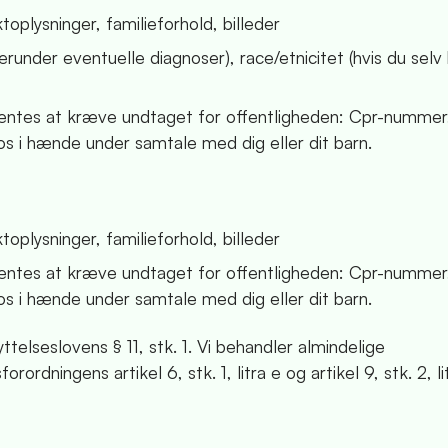
oplysninger, familieforhold, billeder
under eventuelle diagnoser), race/etnicitet (hvis du selv 
entes at kræve undtaget for offentligheden: Cpr-nummer,
s i hænde under samtale med dig eller dit barn.
oplysninger, familieforhold, billeder
entes at kræve undtaget for offentligheden: Cpr-nummer,
s i hænde under samtale med dig eller dit barn.
lseslovens § 11, stk. 1. Vi behandler almindelige
rdningens artikel 6, stk. 1, litra e og artikel 9, stk. 2, l