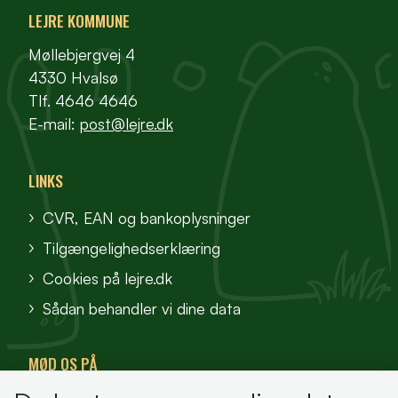
LEJRE KOMMUNE
Møllebjergvej 4
4330 Hvalsø
Tlf. 4646 4646
E-mail:
post@lejre.dk
LINKS
CVR, EAN og bankoplysninger
Tilgængelighedserklæring
Cookies på lejre.dk
Sådan behandler vi dine data
MØD OS PÅ