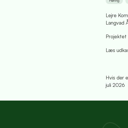
Høring
Lejre Kom
Langvad Å
Projektet 
Læs udkast
Hvis der 
juli 2026