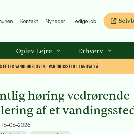
Selvb
unen
Kontakt
Nyheder
Ledige job
Oplev Lejre
Erhverv
S EFTER VANDLØBSLOVEN - VANDINGSSTED I LANGVAD Å
ntlig høring vedrørende
lering af et vandingsste
t
16-06-2026