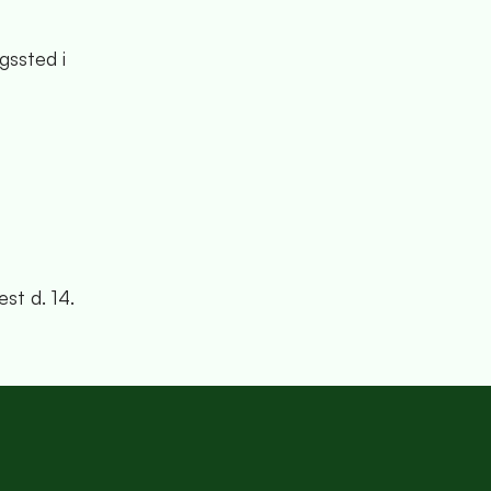
gssted i
st d. 14.