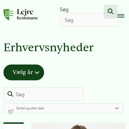
Søg
Erhvervsnyheder
Vælg år
Søg