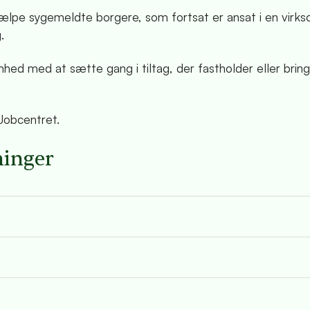
 hjælpe sygemeldte borgere, som fortsat er ansat i en virk
.
ed med at sætte gang i tiltag, der fastholder eller brin
 Jobcentret.
ninger