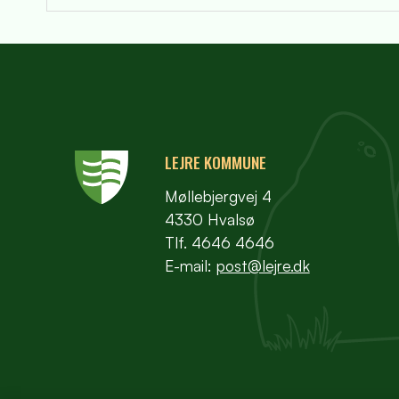
LEJRE KOMMUNE
Møllebjergvej 4
4330 Hvalsø
Tlf. 4646 4646
E-mail:
post@lejre.dk