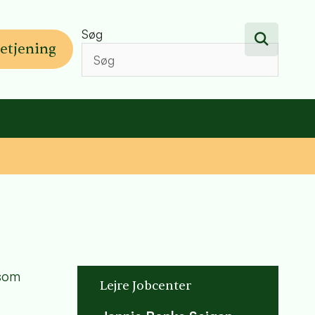
Søg
etjening
 som
Lejre Jobcenter