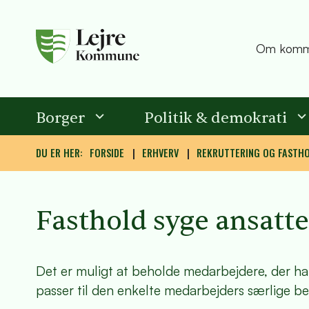
Om komm
Borger
Politik & demokrati
DU ER HER:
FORSIDE
ERHVERV
REKRUTTERING OG FASTH
Fasthold syge ansatte
Det er muligt at beholde medarbejdere, der har 
passer til den enkelte medarbejders særlige be