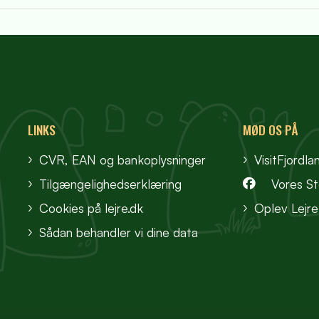
LINKS
MØD OS PÅ
CVR, EAN og bankoplysninger
VisitFjordla
Tilgængelighedserklæring
Vores S
Cookies på lejre.dk
Oplev Lejre
Sådan behandler vi dine data