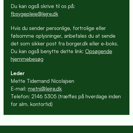
Du kan også skrive til os på:
fbsygepleje@lejre.dk
Hvis du sender personlige, fortrolige eller
følsomme oplysninger, anbefales du at sende
det som sikker post fra borger.dk eller e-boks.
Du kan også benytte dette link:
Opsøgende
hjemmebesøg
Leder
Mette Tidemand Nicolajsen
E-mail:
metni@lejre.dk
Telefon: 2146 5305 (træffes på hverdage inden
for alm. kontortid)