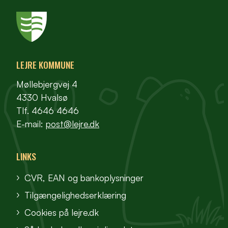
LEJRE KOMMUNE
Møllebjergvej 4
4330 Hvalsø
Tlf. 4646 4646
E-mail:
post@lejre.dk
LINKS
CVR, EAN og bankoplysninger
Tilgængelighedserklæring
Cookies på lejre.dk