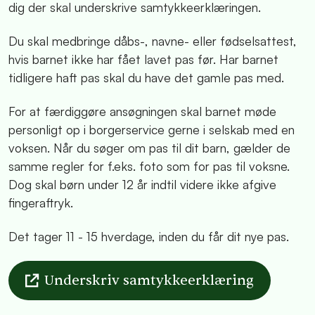
dig der skal underskrive samtykkeerklæringen.
Du skal medbringe dåbs-, navne- eller fødselsattest,
hvis barnet ikke har fået lavet pas før. Har barnet
tidligere haft pas skal du have det gamle pas med.
For at færdiggøre ansøgningen skal barnet møde
personligt op i borgerservice gerne i selskab med en
voksen. Når du søger om pas til dit barn, gælder de
samme regler for f.eks. foto som for pas til voksne.
Dog skal børn under 12 år indtil videre ikke afgive
fingeraftryk.
Det tager 11 - 15 hverdage, inden du får dit nye pas.
Underskriv samtykkeerklæring