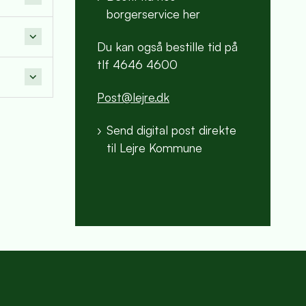
borgerservice her
Du kan også bestille tid på
tlf 4646 4600
Post@lejre.dk
Send digital post direkte
til Lejre Kommune