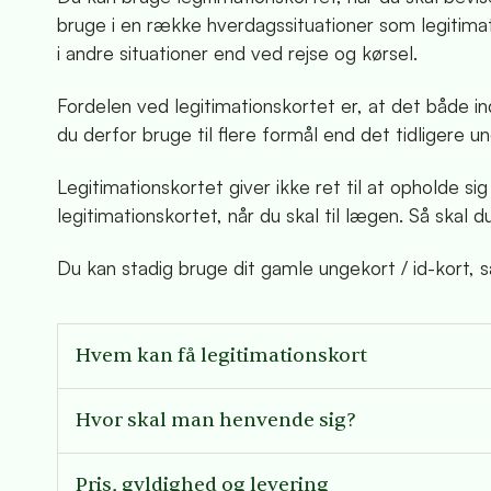
bruge i en række hverdagssituationer som legitima
i andre situationer end ved rejse og kørsel.
Fordelen ved legitimationskortet er, at det både i
du derfor bruge til flere formål end det tidligere u
Legitimationskortet giver ikke ret til at opholde si
legitimationskortet, når du skal til lægen. Så skal 
Du kan stadig bruge dit gamle ungekort / id-kort, s
Hvem kan få legitimationskort
Hvor skal man henvende sig?
Pris, gyldighed og levering