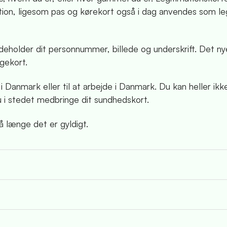
tion, ligesom pas og kørekort også i dag anvendes som le
ndeholder dit personnummer, billede og underskrift. Det ny
ngekort.
g i Danmark eller til at arbejde i Danmark. Du kan heller ik
du i stedet medbringe dit sundhedskort.
å længe det er gyldigt.