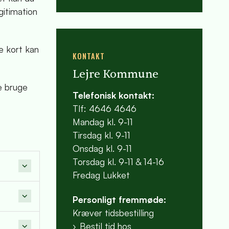
gitimation
e kort kan
KONTAKT
Lejre Kommune
ke bruge
Telefonisk kontakt:
Tlf: 4646 4646
Mandag kl. 9-11
Tirsdag kl. 9-11
Onsdag kl. 9-11
Torsdag kl. 9-11 & 14-16
Fredag Lukket
Personligt fremmøde:
Kræver tidsbestilling
Bestil tid hos