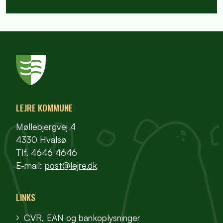
LEJRE KOMMUNE
Møllebjergvej 4
4330 Hvalsø
Tlf. 4646 4646
E-mail:
post@lejre.dk
LINKS
CVR, EAN og bankoplysninger