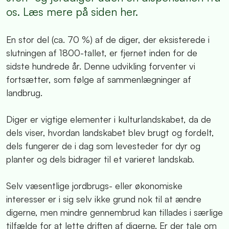
os. Læs mere på siden her.
En stor del (ca. 70 %) af de diger, der eksisterede i
slutningen af 1800-tallet, er fjernet inden for de
sidste hundrede år. Denne udvikling forventer vi
fortsætter, som følge af sammenlægninger af
landbrug.
Diger er vigtige elementer i kulturlandskabet, da de
dels viser, hvordan landskabet blev brugt og fordelt,
dels fungerer de i dag som levesteder for dyr og
planter og dels bidrager til et varieret landskab.
Selv væsentlige jordbrugs- eller økonomiske
interesser er i sig selv ikke grund nok til at ændre
digerne, men mindre gennembrud kan tillades i særlige
tilfælde for at lette driften af digerne. Er der tale om