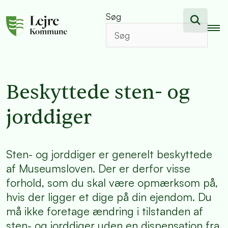
Søg
Beskyttede sten- og
jorddiger
Sten- og jorddiger er generelt beskyttede
af Museumsloven. Der er derfor visse
forhold, som du skal være opmærksom på,
hvis der ligger et dige på din ejendom. Du
må ikke foretage ændring i tilstanden af
sten- og jorddiger uden en dispensation fra