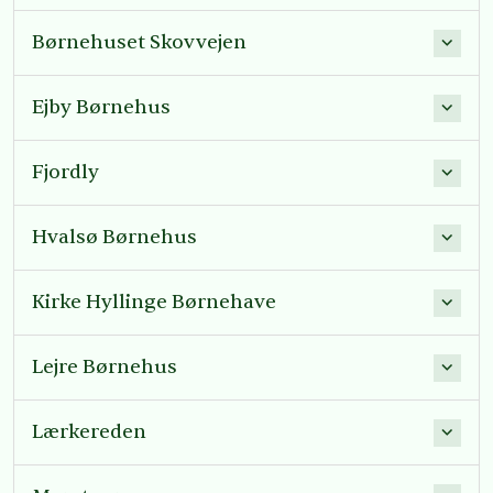
Børnehuset Skovvejen
Ejby Børnehus
Fjordly
Hvalsø Børnehus
Kirke Hyllinge Børnehave
Lejre Børnehus
Lærkereden