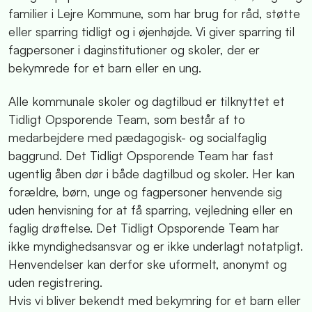
familier i Lejre Kommune, som har brug for råd, støtte
eller sparring tidligt og i øjenhøjde. Vi giver sparring til
fagpersoner i daginstitutioner og skoler, der er
bekymrede for et barn eller en ung.
Alle kommunale skoler og dagtilbud er tilknyttet et
Tidligt Opsporende Team, som består af to
medarbejdere med pædagogisk- og socialfaglig
baggrund. Det Tidligt Opsporende Team har fast
ugentlig åben dør i både dagtilbud og skoler. Her kan
forældre, børn, unge og fagpersoner henvende sig
uden henvisning for at få sparring, vejledning eller en
faglig drøftelse. Det Tidligt Opsporende Team har
ikke myndighedsansvar og er ikke underlagt notatpligt.
Henvendelser kan derfor ske uformelt, anonymt og
uden registrering.
Hvis vi bliver bekendt med bekymring for et barn eller