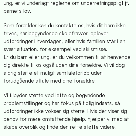
ung, er vi underlagt reglerne om underretningspligt jf.
barnets lov.
Som forælder kan du kontakte os, hvis dit barn ikke
trives, har begyndende skolefravær, oplever
udfordringer i hverdagen, eller hvis familien står i en
svær situation, for eksempel ved skilsmisse.
Er du barn eller ung, er du velkommen til at henvende
dig direkte til os også uden dine forældre. Vi vil dog
aldrig starte et muligt samtaleforløb uden
forudgående aftale med dine forældre.
Vi tilbyder støtte ved lette og begyndende
problemstillinger og har fokus på tidlig indsats, så
udfordringer ikke vokser sig større. Hvis der viser sig
behov for mere omfattende hjælp, hjælper vi med at
skabe overblik og finde den rette støtte videre.