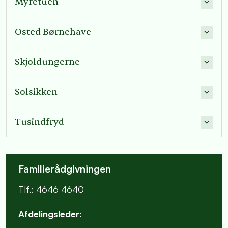
Myretuen
Osted Børnehave
Skjoldungerne
Solsikken
Tusindfryd
Familierådgivningen
Tlf.: 4646 4640
Afdelingsleder: