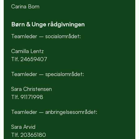
Carina Bom
Børn & Unge rådgivningen
Teamleder – socialområdet:
Camilla Lentz
Tlf. 24659407
Teamleder – specialområdet:
Sara Christensen
Tlf. 91171998
Teamleder – anbringelsesområdet:
Sara Arvid
Tlf. 20365180