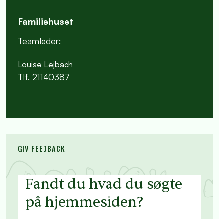
Familiehuset
Teamleder:
Louise Lejbach
Tlf. 21140387
GIV FEEDBACK
Fandt du hvad du søgte
på hjemmesiden?