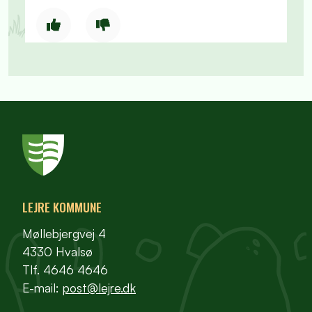
LEJRE KOMMUNE
Møllebjergvej 4
4330 Hvalsø
Tlf. 4646 4646
E-mail:
post@lejre.dk