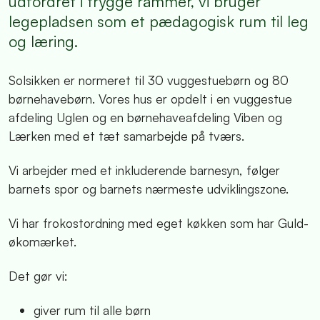
udfordret i trygge rammer, vi bruger
legepladsen som et pædagogisk rum til leg
og læring.
Solsikken er normeret til 30 vuggestuebørn og 80
børnehavebørn. Vores hus er opdelt i en vuggestue
afdeling Uglen og en børnehaveafdeling Viben og
Lærken med et tæt samarbejde på tværs.
Vi arbejder med et inkluderende barnesyn, følger
barnets spor og barnets nærmeste udviklingszone.
Vi har frokostordning med eget køkken som har Guld-
økomærket.
Det gør vi:
giver rum til alle børn