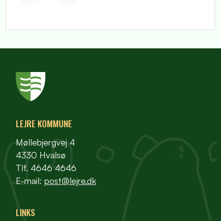
LEJRE KOMMUNE
Møllebjergvej 4
4330 Hvalsø
Tlf. 4646 4646
E-mail:
post@lejre.dk
LINKS