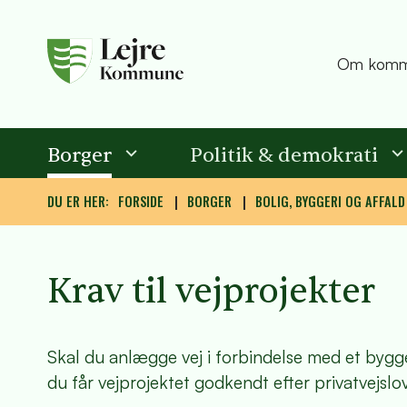
Om komm
Borger
Politik & demokrati
DU ER HER:
FORSIDE
BORGER
BOLIG, BYGGERI OG AFFALD
Krav til vejprojekter
Skal du anlægge vej i forbindelse med et byg
du får vejprojektet godkendt efter privatvejslo