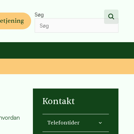
Søg
etjening
Kontakt
 hvordan
Telefontider