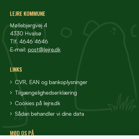
LEJRE KOMMUNE
Møllebjergvej 4
4330 Hvalsø
Tlf. 4646 4646
E-mail:
post@lejre.dk
LINKS
CVR, EAN og bankoplysninger
Tilgængelighedserklæring
Cookies på lejre.dk
Sådan behandler vi dine data
MØD OS PÅ