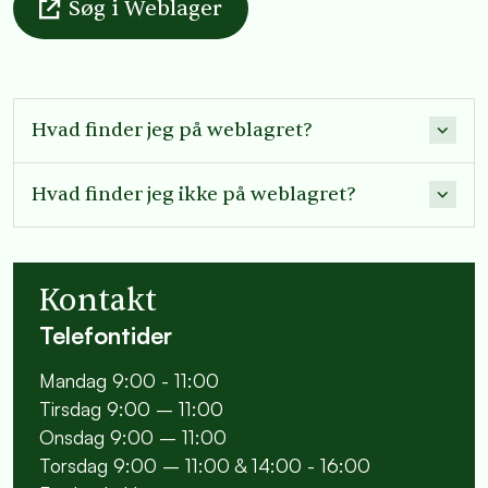
Søg i Weblager
Hvad finder jeg på weblagret?
Hvad finder jeg ikke på weblagret?
Kontakt
Telefontider
Mandag 9:00 - 11:00
Tirsdag 9:00 – 11:00
Onsdag 9:00 – 11:00
Torsdag 9:00 – 11:00 & 14:00 - 16:00