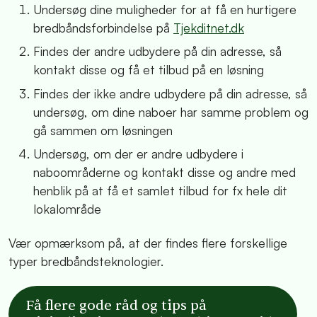
Undersøg dine muligheder for at få en hurtigere
bredbåndsforbindelse på
Tjekditnet.dk
Findes der andre udbydere på din adresse, så
kontakt disse og få et tilbud på en løsning
Findes der ikke andre udbydere på din adresse, så
undersøg, om dine naboer har samme problem og
gå sammen om løsningen
Undersøg, om der er andre udbydere i
naboområderne og kontakt disse og an­dre med
henblik på at få et samlet tilbud for fx hele dit
lokalområde
Vær opmærksom på, at der findes flere forskellige
typer bredbåndsteknologier.
Få flere gode råd og tips på