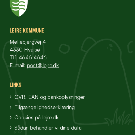
LEJRE KOMMUNE
Møllebjergvej 4
4330 Hvalsø
Tlf. 4646 4646
E-mail:
post@lejre.dk
LINKS
CVR, EAN og bankoplysninger
Tilgængelighedserklæring
Cookies på lejre.dk
Sådan behandler vi dine data