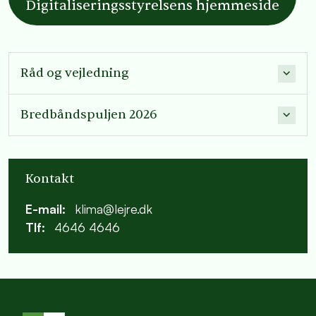
Digitaliseringsstyrelsens hjemmeside
Råd og vejledning
Bredbåndspuljen 2026
Kontakt
E-mail:
klima@lejre.dk
Tlf:
4646 4646