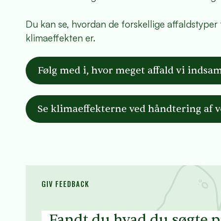
Du kan se, hvordan de forskellige affaldstyper fo
klimaeffekten er.
Følg med i, hvor meget affald vi indsa
Se klimaeffekterne ved håndtering af vo
GIV FEEDBACK
Fandt du hvad du søgte 