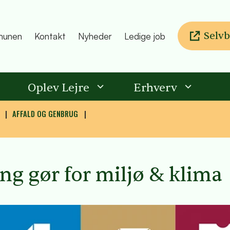
Selvb
unen
Kontakt
Nyheder
Ledige job
Oplev Lejre
Erhverv
AFFALD OG GENBRUG
ing gør for miljø & klima