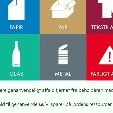
 mere genanvendeligt affald fjernet fra beholderen me
ald til genanvendelse. Vi sparer på jordens ressourcer