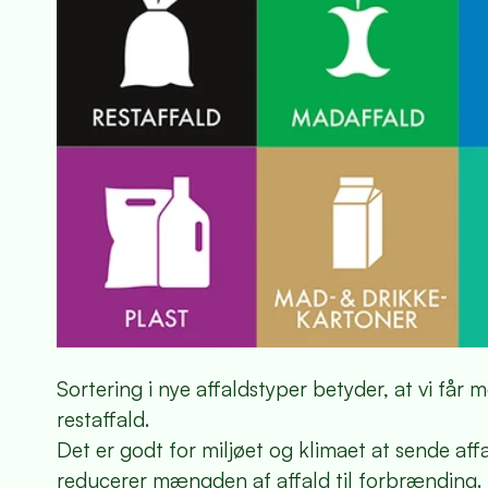
Sortering i nye affaldstyper betyder, at vi får
restaffald.
Det er godt for miljøet og klimaet at sende aff
reducerer mængden af affald til forbrænding.