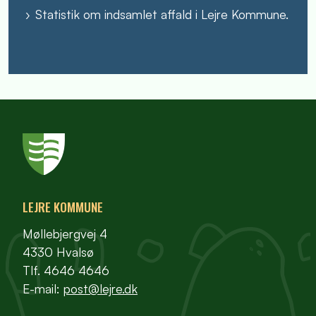
Statistik om indsamlet affald i Lejre Kommune.
LEJRE KOMMUNE
Møllebjergvej 4
4330 Hvalsø
Tlf. 4646 4646
E-mail:
post@lejre.dk