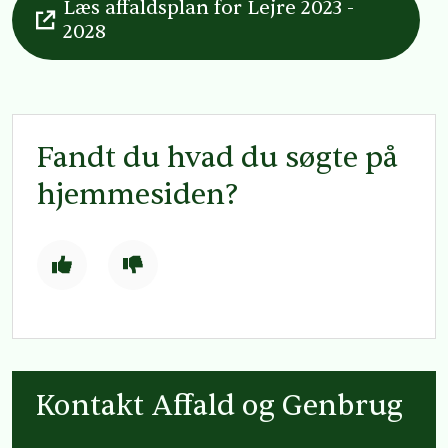
Læs affaldsplan for Lejre 2023 -
2028
Fandt du hvad du søgte på
hjemmesiden?
Kontakt Affald og Genbrug