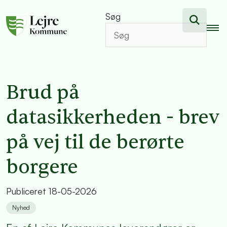
Søg
Brud på
datasikkerheden - brev
på vej til de berørte
borgere
Publiceret
18-05-2026
Nyhed