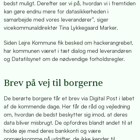
bedst muligt. Derefter ser vi på, hvordan vi i fremtiden
kan gøre endnu mere for datasikkerheden i
samarbejde med vores leverandører”, siger
vicekommunaldirektør Tina Lykkegaard Marker.
Siden Lejre Kommune fik besked om hackerangrebet,
har kommunen været i tæt dialog med leverandøren
og Datatilsynet om de nødvendige forholdsregler.
Brev på vej til borgerne
De berørte borgere får et brev via Digital Post i løbet
af de kommende dage. Her får de råd og vejledning
om, hvordan de bedst beskytter sig imod, at deres
data bliver misbrugt. De opfordres blandt andet til at
holde øje med deres bankkonti og være
opmærksomme på udgifter, de ikke kender til.