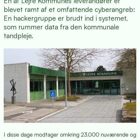
En af Lejre Kommunes leverandører er
blevet ramt af et omfattende cyberangreb:
En hackergruppe er brudt ind i systemet,
som rummer data fra den kommunale
tandpleje.
I disse dage modtager omkring 23.000 nuværende og