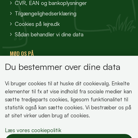
CVR, EAN og bankoplysninger
Tilgængelighedserklæring
Cookies på lejre.dk
Sådan behandler vi dine data
MØD OS PÅ
Du bestemmer over dine data
VisitFjordlandet
Vores Sted
Vi bruger cookies til at huske dit cookievalg. Enkelte
Oplev Lejre
elementer til fx at vise indhold fra sociale medier kan
sætte tredjeparts cookies, ligesom funktionalitet til
statistik også kan sætte cookies. Vi bestræber os på
at sitet virker uden brug af cookies.
Bemærk!
Læs vores cookiepolitik