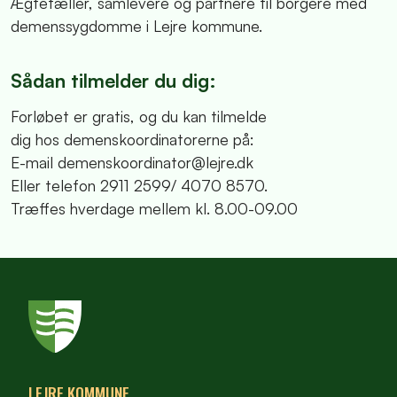
Ægtefæller, samlevere og partnere til borgere med
demenssygdomme i Lejre kommune.
Sådan tilmelder du dig:
Forløbet er gratis, og du kan tilmelde
dig hos demenskoordinatorerne på:
E-mail demenskoordinator@lejre.dk
Eller telefon 2911 2599/ 4070 8570.
Træffes hverdage mellem kl. 8.00-09.00
LEJRE KOMMUNE