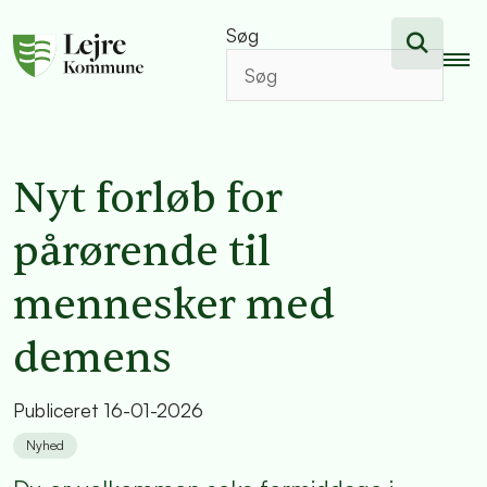
Søg
Nyt forløb for
pårørende til
mennesker med
demens
Publiceret
16-01-2026
Nyhed