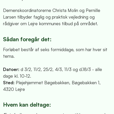
Demenskoordinatorerne Christa Molin og Pernille
Larsen tilbyder faglig og praktisk vejledning og
rådgiver om Lejre kommunes tilbud på området.
Sådan foregår det:
Forløbet består af seks formiddage, som har hver sit
tema.
Datoer:
d 3/2, 11/2, 25/2, 4/3, 11/3 og d.18/3 - alle
dage kl. 10-12.
Sted:
Plejehjemmet Bøgebakken, Bøgebakken 1,
4320 Lejre
Hvem kan deltage: