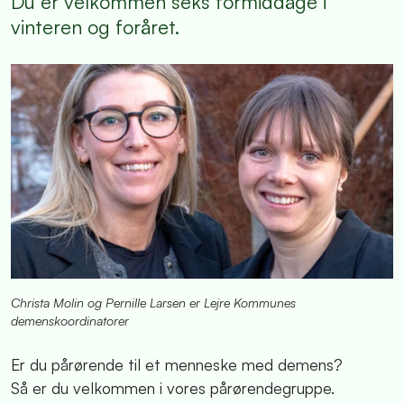
Du er velkommen seks formiddage i
vinteren og foråret.
Christa Molin og Pernille Larsen er Lejre Kommunes
demenskoordinatorer
Er du pårørende til et menneske med demens?
Så er du velkommen i vores pårørendegruppe.