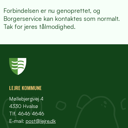
Forbindelsen er nu genoprettet, og
Borgerservice kan kontaktes som normalt.
Tak for jeres tålmodighed.
LEJRE KOMMUNE
Møllebjergvej 4
4330 Hvalsø
Tlf. 4646 4646
E-mail:
post@lejre.dk