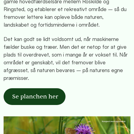
gamle hovedfærdselsåre mellem Roskilde og
Ringsted, og etablerer et rekreativt område – så du
fremover lettere kan opleve både naturen,
landskabet og fortidsminderne i området.
Det kan godt se lidt voldsomt ud, når maskinerne
fælder buske og træer. Men det er netop for at give
plads til overdrevet, som i mange år er vokset til. Når
området er genskabt, vil det fremover blive
afgræsset, så naturen bevares – på naturens egne
præmisser.
Se planchen her