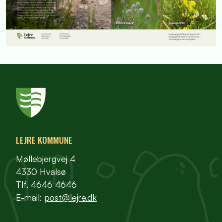
LEJRE KOMMUNE
Møllebjergvej 4
4330 Hvalsø
Tlf. 4646 4646
E-mail:
post@lejre.dk