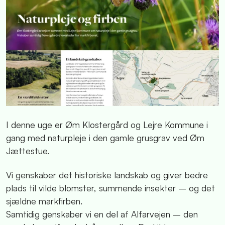
I denne uge er Øm Klostergård og Lejre Kommune i
gang med naturpleje i den gamle grusgrav ved Øm
Jættestue.
Vi genskaber det historiske landskab og giver bedre
plads til vilde blomster, summende insekter – og det
sjældne markfirben.
Samtidig genskaber vi en del af Alfarvejen – den