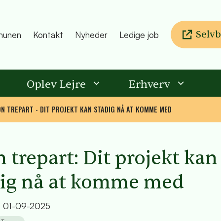
Selvb
unen
Kontakt
Nyheder
Ledige job
Oplev Lejre
Erhverv
N TREPART - DIT PROJEKT KAN STADIG NÅ AT KOMME MED
 trepart: Dit projekt kan
dig nå at komme med
t
01-09-2025