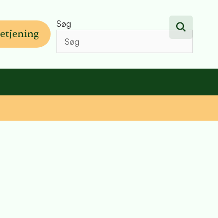
Søg
etjening