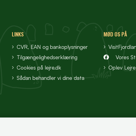
LINKS
MØD OS PÅ
CVR, EAN og bankoplysninger
VisitFjordla
Tilgængelighedserklæring
Vores S
Cookies på lejre.dk
Oplev Lejre
Sådan behandler vi dine data