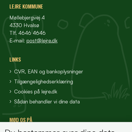
LEJRE KOMMUNE
Møllebjergvej 4
4330 Hvalsø
Tlf. 4646 4646
E-mail:
post@lejre.dk
LINKS
CVR, EAN og bankoplysninger
Tilgængelighedserklæring
Cookies på lejre.dk
Sådan behandler vi dine data
MØD OS PÅ