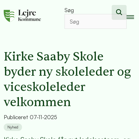
Søg
Kirke Saaby Skole
byder ny skoleleder og
viceskoleleder
velkommen
Publiceret
07-11-2025
Nyhed