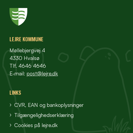
LEJRE KOMMUNE
Møllebjergvej 4
4330 Hvalsø
Tlf. 4646 4646
E-mail:
post@lejre.dk
LINKS
CVR, EAN og bankoplysninger
Tilgængelighedserklæring
Cookies på lejre.dk