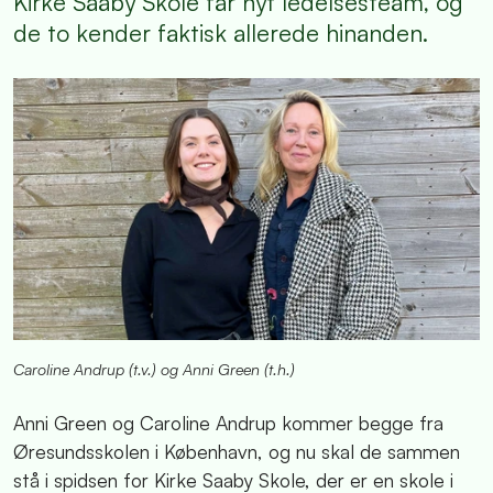
Kirke Saaby Skole får nyt ledelsesteam, og
de to kender faktisk allerede hinanden.
Caroline Andrup (t.v.) og Anni Green (t.h.)
Anni Green og Caroline Andrup kommer begge fra
Øresundsskolen i København, og nu skal de sammen
stå i spidsen for Kirke Saaby Skole, der er en skole i