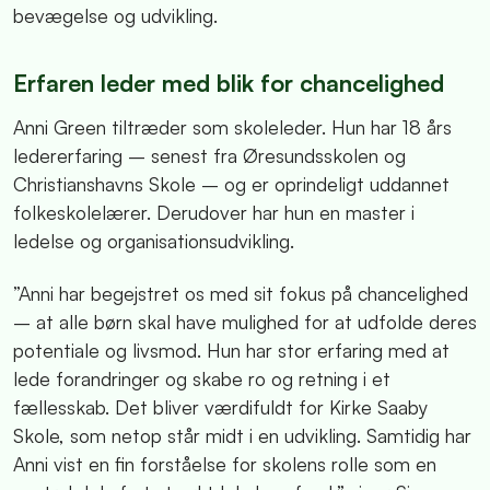
bevægelse og udvikling.
Erfaren leder med blik for chancelighed
Anni Green tiltræder som skoleleder. Hun har 18 års
ledererfaring – senest fra Øresundsskolen og
Christianshavns Skole – og er oprindeligt uddannet
folkeskolelærer. Derudover har hun en master i
ledelse og organisationsudvikling.
”Anni har begejstret os med sit fokus på chancelighed
– at alle børn skal have mulighed for at udfolde deres
potentiale og livsmod. Hun har stor erfaring med at
lede forandringer og skabe ro og retning i et
fællesskab. Det bliver værdifuldt for Kirke Saaby
Skole, som netop står midt i en udvikling. Samtidig har
Anni vist en fin forståelse for skolens rolle som en