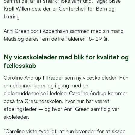
central del af et stærkt lokalsamfund,” siger Sisse
Krøll Willemoes, der er Centerchef for Børn og
Læring
Anni Green bor i København sammen med sin mand
Mads og deres fem døtre i alderen 15- 29 år.
Ny viceskoleleder med blik for kvalitet og
fællesskab
Caroline Andrup tiltræder som ny viceskoleleder. Hun
er uddannet lærer og i gang med en
diplomuddannelse i ledelse. Caroline Andrup kommer
også fra Øresundsskolen, hvor hun har været
afdelingsleder – og hvor Anni Green samtidig var
skoleleder.
”Caroline viste tydeligt, at hun brænder for at skabe