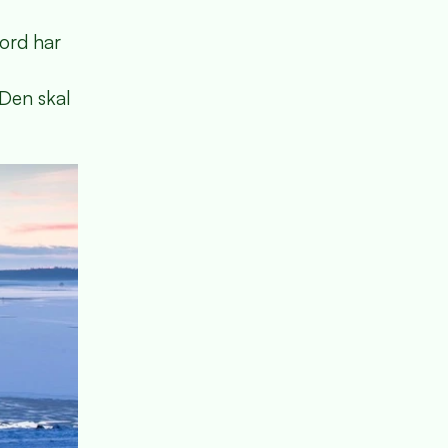
jord har
Den skal