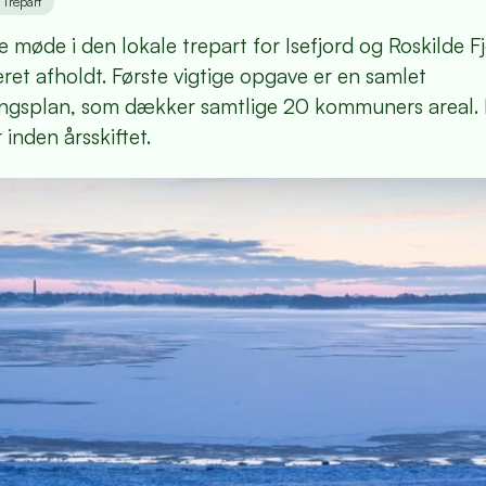
Trepart
e møde i den lokale trepart for Isefjord og Roskilde F
et afholdt. Første vigtige opgave er en samlet
gsplan, som dækker samtlige 20 kommuners areal. 
 inden årsskiftet.