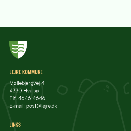
LEJRE KOMMUNE
Møllebjergvej 4
4330 Hvalsø
Tlf. 4646 4646
E-mail:
post@lejre.dk
LINKS