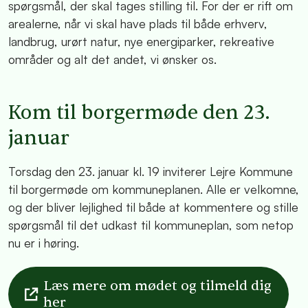
spørgsmål, der skal tages stilling til. For der er rift om
arealerne, når vi skal have plads til både erhverv,
landbrug, urørt natur, nye energiparker, rekreative
områder og alt det andet, vi ønsker os.
Kom til borgermøde den 23.
januar
Torsdag den 23. januar kl. 19 inviterer Lejre Kommune
til borgermøde om kommuneplanen. Alle er velkomne,
og der bliver lejlighed til både at kommentere og stille
spørgsmål til det udkast til kommuneplan, som netop
nu er i høring.
Læs mere om mødet og tilmeld dig
her