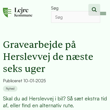
Søg
Gravearbejde på
Herslevvej de næste
seks uger
Publiceret
10-01-2025
Nyhed
Skal du ad Herslevvej i bil? Så sæt ekstra tid
af, eller find en alternativ rute.