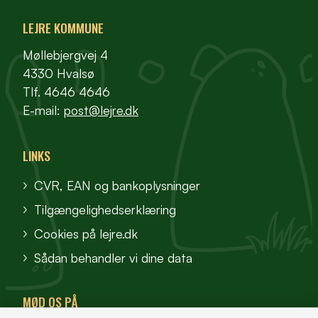
LEJRE KOMMUNE
Møllebjergvej 4
4330 Hvalsø
Tlf. 4646 4646
E-mail:
post@lejre.dk
LINKS
CVR, EAN og bankoplysninger
Tilgængelighedserklæring
Cookies på lejre.dk
Sådan behandler vi dine data
MØD OS PÅ