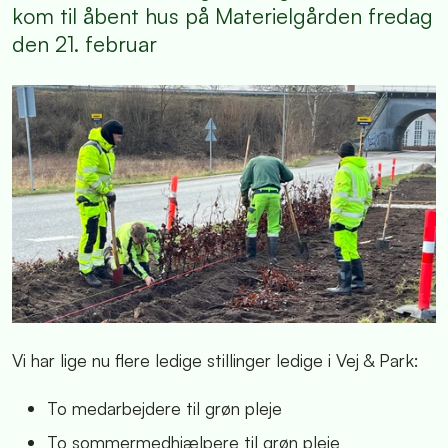
kom til åbent hus på Materielgården fredag
den 21. februar
Vi har lige nu flere ledige stillinger ledige i Vej & Park:
To medarbejdere til grøn pleje
To sommermedhjælpere til grøn pleje