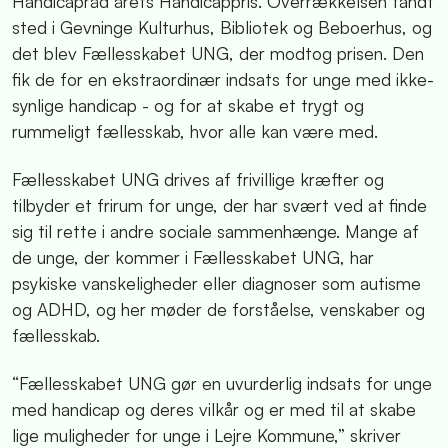
Handicapråd årets Handicappris. Overrækkelsen fandt
sted i Gevninge Kulturhus, Bibliotek og Beboerhus, og
det blev Fællesskabet UNG, der modtog prisen. Den
fik de for en ekstraordinær indsats for unge med ikke-
synlige handicap - og for at skabe et trygt og
rummeligt fællesskab, hvor alle kan være med.
Fællesskabet UNG drives af frivillige kræfter og
tilbyder et frirum for unge, der har svært ved at finde
sig til rette i andre sociale sammenhænge. Mange af
de unge, der kommer i Fællesskabet UNG, har
psykiske vanskeligheder eller diagnoser som autisme
og ADHD, og her møder de forståelse, venskaber og
fællesskab.
“Fællesskabet UNG gør en uvurderlig indsats for unge
med handicap og deres vilkår og er med til at skabe
lige muligheder for unge i Lejre Kommune,” skriver