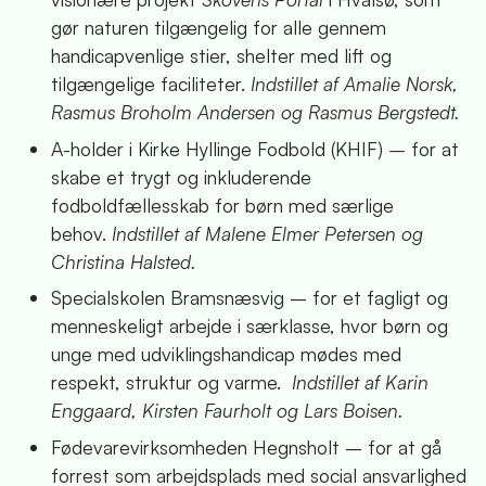
gør naturen tilgængelig for alle gennem
handicapvenlige stier, shelter med lift og
tilgængelige faciliteter.
Indstillet af Amalie Norsk,
Rasmus Broholm Andersen og Rasmus Bergstedt.
A-holder i Kirke Hyllinge Fodbold (KHIF)
–
for at
skabe et trygt og inkluderende
fodboldfællesskab for børn med særlige
behov.
Indstillet af Malene Elmer Petersen og
Christina Halsted.
Specialskolen Bramsnæsvig – for et fagligt og
menneskeligt arbejde i særklasse, hvor børn og
unge med udviklingshandicap mødes med
respekt, struktur og varme.
Indstillet af Karin
Enggaard, Kirsten Faurholt og Lars Boisen.
Fødevarevirksomheden Hegnsholt – for at gå
forrest som arbejdsplads med social ansvarlighed