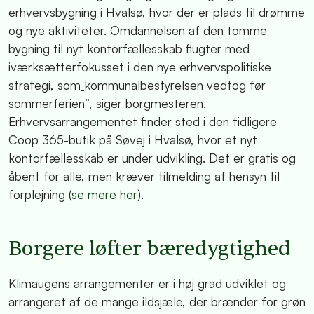
erhvervsbygning i Hvalsø, hvor der er plads til drømme
og nye aktiviteter. Omdannelsen af den tomme
bygning til nyt kontorfællesskab flugter med
iværksætterfokusset i den nye erhvervspolitiske
strategi, som
kommunalbestyrelsen vedtog før
sommerferien”, siger borgmesteren
.
Erhvervsarrangementet finder sted i den tidligere
Coop 365-butik på Søvej i Hvalsø, hvor et nyt
kontorfællesskab er under udvikling. Det er gratis og
åbent for alle, men kræver tilmelding af hensyn til
forplejning (
se mere her
).
Borgere løfter bæredygtighed
Klimaugens arrangementer er i høj grad udviklet og
arrangeret af de mange ildsjæle, der brænder for grøn