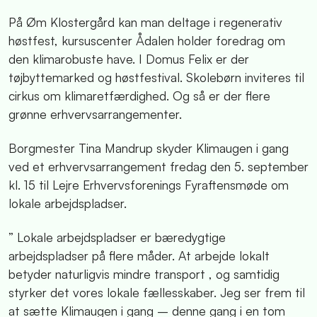
På Øm Klostergård kan man deltage i regenerativ
høstfest, kursuscenter Ådalen holder foredrag om
den klimarobuste have. I Domus Felix er der
tøjbyttemarked og høstfestival. Skolebørn inviteres til
cirkus om klimaretfærdighed. Og så er der flere
grønne erhvervsarrangementer.
Borgmester Tina Mandrup skyder Klimaugen i gang
ved et erhvervsarrangement fredag den 5. september
kl. 15 til Lejre Erhvervsforenings Fyraftensmøde om
lokale arbejdspladser.
” Lokale arbejdspladser er bæredygtige
arbejdspladser på flere måder. At arbejde lokalt
betyder naturligvis mindre transport , og samtidig
styrker det vores lokale fællesskaber. Jeg ser frem til
at sætte Klimaugen i gang – denne gang i en tom