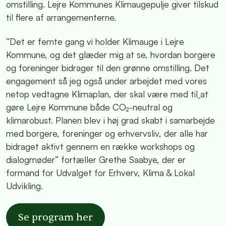
omstilling. Lejre Kommunes Klimaugepulje giver tilskud
til flere af arrangementerne.
”Det er femte gang vi holder Klimauge i Lejre
Kommune, og det glæder mig at se, hvordan borgere
og foreninger bidrager til den grønne omstilling. Det
engagement så jeg også under arbejdet med vores
netop vedtagne Klimaplan, der skal være med til
at
gøre Lejre Kommune både CO₂-neutral og
klimarobust. Planen blev i høj grad skabt i samarbejde
med borgere, foreninger og erhvervsliv, der alle har
bidraget aktivt gennem en række workshops og
dialogmøder” fortæller Grethe Saabye, der er
formand for Udvalget for Erhverv, Klima & Lokal
Udvikling.
Se program her