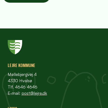
LEJRE KOMMUNE
Møllebjergvej 4
4330 Hvalsø
Tlf. 4646 4646
E-mail:
post@lejre.dk